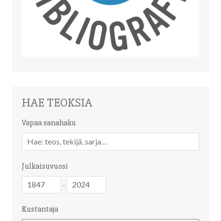
HAE TEOKSIA
Vapaa sanahaku
Vapaa
sanahaku
Julkaisuvuosi
Julkaisuvuosi
Julkaisuvuosi
-
Kustantaja