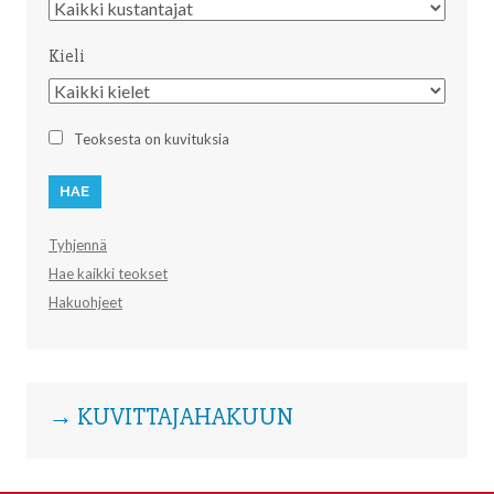
Kustantaja
Kieli
Kieli
Teoksesta on kuvituksia
Tyhjennä
Hae kaikki teokset
Hakuohjeet
→ KUVITTAJAHAKUUN