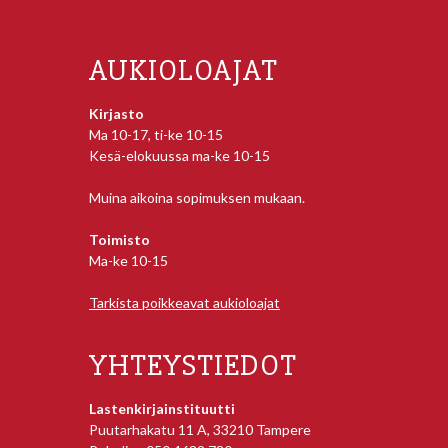
AUKIOLOAJAT
Kirjasto
Ma 10-17, ti-ke 10-15
Kesä-elokuussa ma-ke 10-15
Muina aikoina sopimuksen mukaan.
Toimisto
Ma-ke 10-15
Tarkista poikkeavat aukioloajat
YHTEYSTIEDOT
Lastenkirjainstituutti
Puutarhakatu 11 A, 33210 Tampere