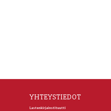
YHTEYSTIEDOT
Lastenkirjainstituutti