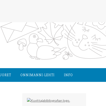
NUORET
ONNIMANNI-LEHTI
INFO