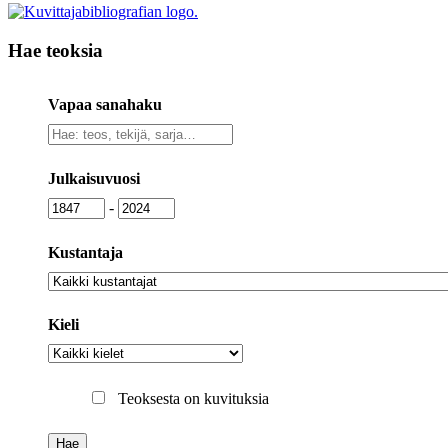
Hae teoksia
Vapaa sanahaku
Vapaa
sanahaku
Julkaisuvuosi
Julkaisuvuosi
Julkaisuvuosi
-
Kustantaja
Kustantaja
Kieli
Kieli
Teoksesta on kuvituksia