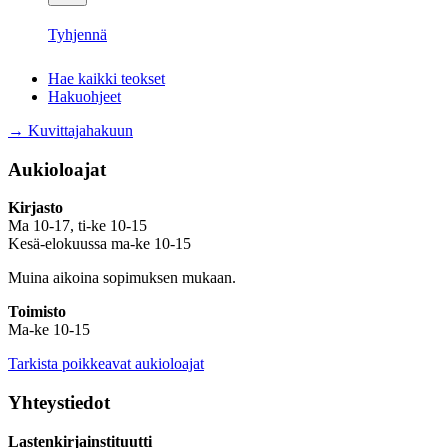
Tyhjennä
Hae kaikki teokset
Hakuohjeet
→ Kuvittajahakuun
Aukioloajat
Kirjasto
Ma 10-17, ti-ke 10-15
Kesä-elokuussa ma-ke 10-15
Muina aikoina sopimuksen mukaan.
Toimisto
Ma-ke 10-15
Tarkista poikkeavat aukioloajat
Yhteystiedot
Lastenkirjainstituutti