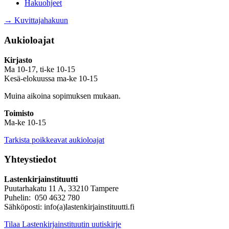
Hakuohjeet
→ Kuvittajahakuun
Aukioloajat
Kirjasto
Ma 10-17, ti-ke 10-15
Kesä-elokuussa ma-ke 10-15
Muina aikoina sopimuksen mukaan.
Toimisto
Ma-ke 10-15
Tarkista poikkeavat aukioloajat
Yhteystiedot
Lastenkirjainstituutti
Puutarhakatu 11 A, 33210 Tampere
Puhelin: 050 4632 780
Sähköposti: info(a)lastenkirjainstituutti.fi
Tilaa Lastenkirjainstituutin uutiskirje