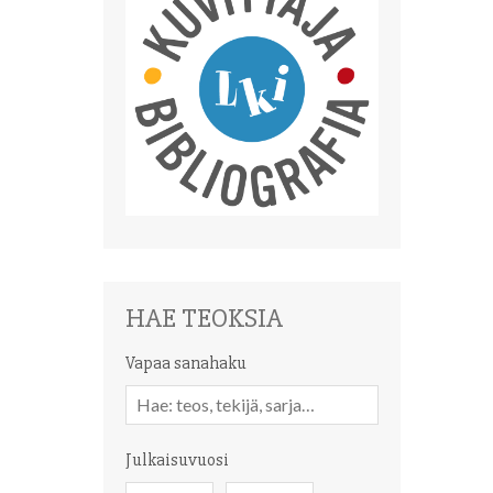
HAE TEOKSIA
Vapaa sanahaku
Vapaa
sanahaku
Julkaisuvuosi
Julkaisuvuosi
Julkaisuvuosi