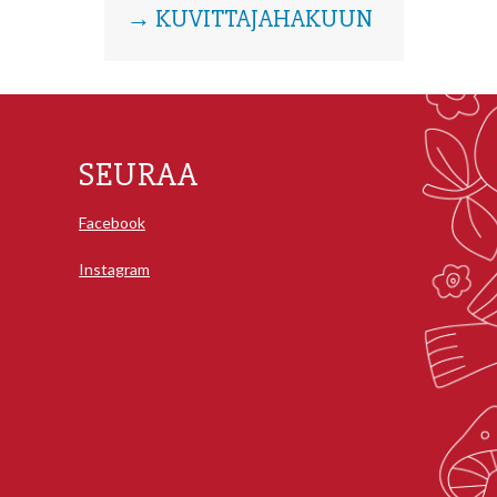
→ KUVITTAJAHAKUUN
SEURAA
Facebook
Instagram