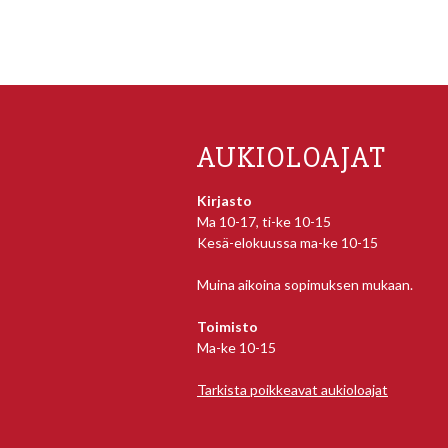
AUKIOLOAJAT
Kirjasto
Ma 10-17, ti-ke 10-15
Kesä-elokuussa ma-ke 10-15
Muina aikoina sopimuksen mukaan.
Toimisto
Ma-ke 10-15
Tarkista poikkeavat aukioloajat