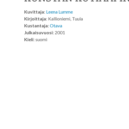
Kuvittaja
:
Leena Lumme
Kirjoittaja
: Kallioniemi, Tuula
Kustantaja
:
Otava
Julkaisuvuosi
: 2001
Kieli
: suomi