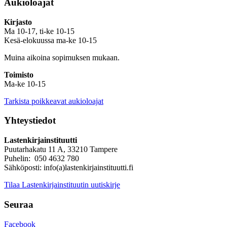
Aukioloajat
Kirjasto
Ma 10-17, ti-ke 10-15
Kesä-elokuussa ma-ke 10-15
Muina aikoina sopimuksen mukaan.
Toimisto
Ma-ke 10-15
Tarkista poikkeavat aukioloajat
Yhteystiedot
Lastenkirjainstituutti
Puutarhakatu 11 A, 33210 Tampere
Puhelin: 050 4632 780
Sähköposti: info(a)lastenkirjainstituutti.fi
Tilaa Lastenkirjainstituutin uutiskirje
Seuraa
Facebook