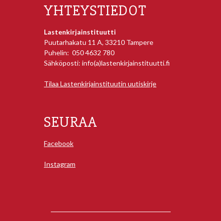
YHTEYSTIEDOT
Lastenkirjainstituutti
Puutarhakatu 11 A, 33210 Tampere
Puhelin: 050 4632 780
Sähköposti: info(a)lastenkirjainstituutti.fi
Tilaa Lastenkirjainstituutin uutiskirje
SEURAA
Facebook
Instagram