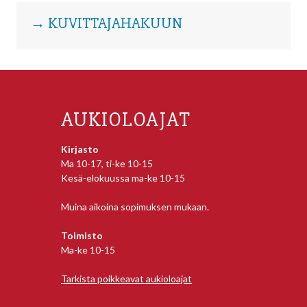
→ KUVITTAJAHAKUUN
AUKIOLOAJAT
Kirjasto
Ma 10-17, ti-ke 10-15
Kesä-elokuussa ma-ke 10-15
Muina aikoina sopimuksen mukaan.
Toimisto
Ma-ke 10-15
Tarkista poikkeavat aukioloajat