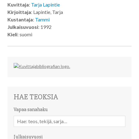
Kuvittaja
:
Tarja Lapintie
Kirjoittaja
: Lapintie, Tarja
Kustantaja
:
Tammi
Julkaisuvuosi
: 1992
Kieli
: suomi
HAE TEOKSIA
Vapaa sanahaku
Vapaa
sanahaku
Julkaisuvuosi