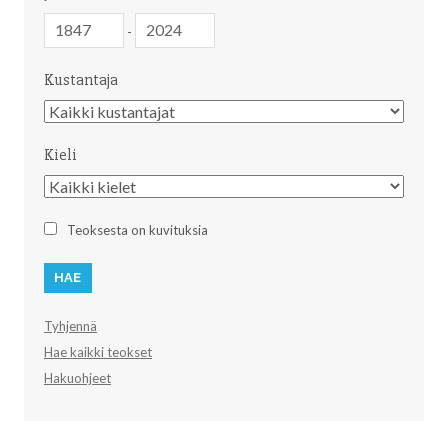
Julkaisuvuosi
Julkaisuvuosi
-
Kustantaja
Kustantaja
Kieli
Kieli
Teoksesta on kuvituksia
Tyhjennä
Hae kaikki teokset
Hakuohjeet