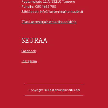
Puutarhakatu 11 A, 33210 Tampere
Puhelin: 050 4632 780
Sähköposti: info(a)lastenkirjainstituutti.fi
Tilaa Lastenkirjainstituutin uutiskirje
SEURAA
Facebook
Instagram
Copyright © Lastenkirjainstituutti