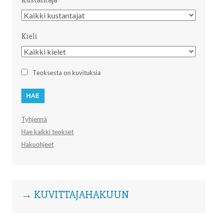
Kustantaja
Kustantaja
Kieli
Kieli
Teoksesta on kuvituksia
Tyhjennä
Hae kaikki teokset
Hakuohjeet
→ KUVITTAJAHAKUUN