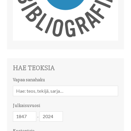
HAE TEOKSIA
Vapaa sanahaku
Vapaa
sanahaku
Julkaisuvuosi
Julkaisuvuosi
Julkaisuvuosi
-