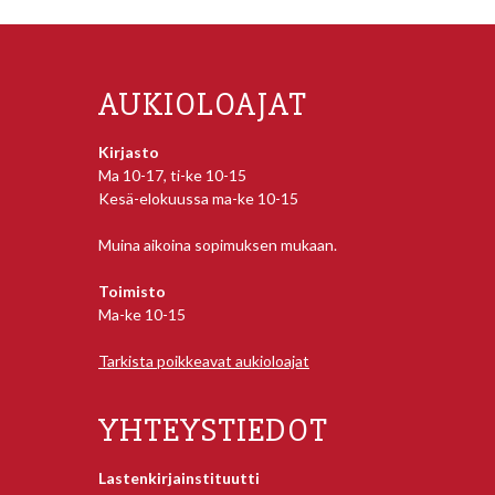
AUKIOLOAJAT
Kirjasto
Ma 10-17, ti-ke 10-15
Kesä-elokuussa ma-ke 10-15
Muina aikoina sopimuksen mukaan.
Toimisto
Ma-ke 10-15
Tarkista poikkeavat aukioloajat
YHTEYSTIEDOT
Lastenkirjainstituutti