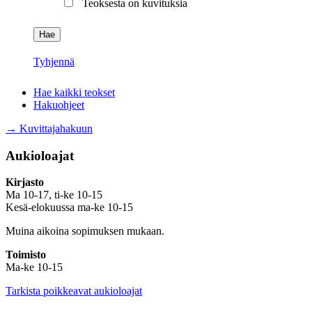
Teoksesta on kuvituksia
Tyhjennä
Hae kaikki teokset
Hakuohjeet
→ Kuvittajahakuun
Aukioloajat
Kirjasto
Ma 10-17, ti-ke 10-15
Kesä-elokuussa ma-ke 10-15
Muina aikoina sopimuksen mukaan.
Toimisto
Ma-ke 10-15
Tarkista poikkeavat aukioloajat