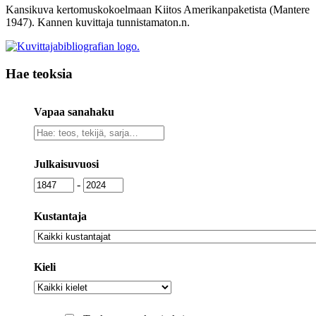
Kansikuva kertomuskokoelmaan Kiitos Amerikanpaketista (Mantere
1947). Kannen kuvittaja tunnistamaton.n.
Hae teoksia
Vapaa sanahaku
Vapaa
sanahaku
Julkaisuvuosi
Julkaisuvuosi
Julkaisuvuosi
-
Kustantaja
Kustantaja
Kieli
Kieli