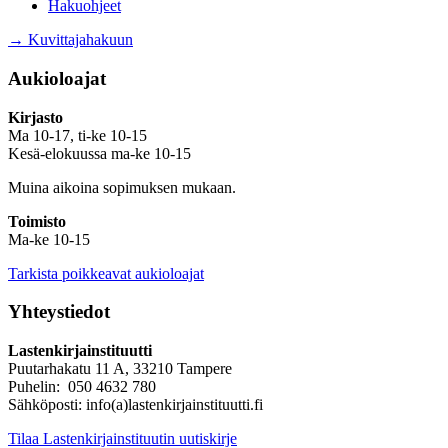
Hakuohjeet
→ Kuvittajahakuun
Aukioloajat
Kirjasto
Ma 10-17, ti-ke 10-15
Kesä-elokuussa ma-ke 10-15
Muina aikoina sopimuksen mukaan.
Toimisto
Ma-ke 10-15
Tarkista poikkeavat aukioloajat
Yhteystiedot
Lastenkirjainstituutti
Puutarhakatu 11 A, 33210 Tampere
Puhelin: 050 4632 780
Sähköposti: info(a)lastenkirjainstituutti.fi
Tilaa Lastenkirjainstituutin uutiskirje