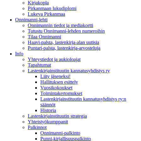
Kirjakopla
Pirkanmaan lukudiplomi
Lukeva Pirkanmaa
Onnimanni-lehti
Onnimannin tiedot ja mediakortti
Tutustu Onnimanni-lehden numeroihin
Tilaa Onnimanni
Haavi-palsta, lastenkirja-alan uutisia
Puntari-palsta, lastenkirja-arvosteluja
Info
Yhteystiedot ja aukioloajat
Tapahtumat
Lastenkirjainstituutin kannatusyhdistys ry
Liity jäseneksi!
Hallituksen esittely
Vuosikokoukset
Toimintakertomukset
Lastenkirjainstituutin kannatusyhdistys ry:n
säännöt
Historia
Lastenkirjainstituutin strategia
Yhteistyökumppanit
Palkinnot
Onnimanni-palkinto
Punni-kirjallisuuspalkinto