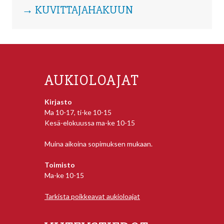
→ KUVITTAJAHAKUUN
AUKIOLOAJAT
Kirjasto
Ma 10-17, ti-ke 10-15
Kesä-elokuussa ma-ke 10-15
Muina aikoina sopimuksen mukaan.
Toimisto
Ma-ke 10-15
Tarkista poikkeavat aukioloajat