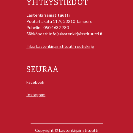
YHTEYSTIEDOT
Lastenkirjainstituutti
Puutarhakatu 11 A, 33210 Tampere
Puhelin: 050 4632 780
Sähköposti: info(a)lastenkirjainstituutti.fi
Tilaa Lastenkirjainstituutin uutiskirje
SEURAA
Facebook
Instagram
Copyright © Lastenkirjainstituutti