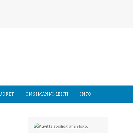
NUORET
ONNIMANNI-LEHTI
INFO