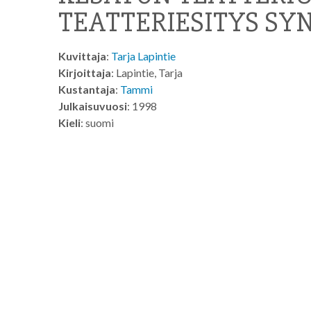
TEATTERIESITYS SY
Kuvittaja
:
Tarja Lapintie
Kirjoittaja
: Lapintie, Tarja
Kustantaja
:
Tammi
Julkaisuvuosi
: 1998
Kieli
: suomi