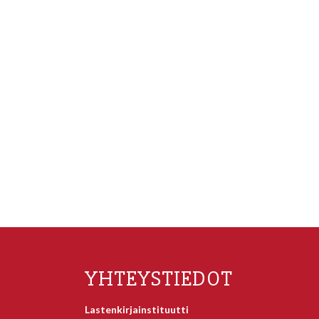
YHTEYSTIEDOT
Lastenkirjainstituutti