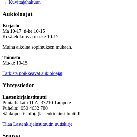
→ Kuvittajahakuun
Aukioloajat
Kirjasto
Ma 10-17, ti-ke 10-15
Kesä-elokuussa ma-ke 10-15
Muina aikoina sopimuksen mukaan.
Toimisto
Ma-ke 10-15
Tarkista poikkeavat aukioloajat
Yhteystiedot
Lastenkirjainstituutti
Puutarhakatu 11 A, 33210 Tampere
Puhelin: 050 4632 780
Sähköposti: info(a)lastenkirjainstituutti.fi
Tilaa Lastenkirjainstituutin uutiskirje
Seuraa