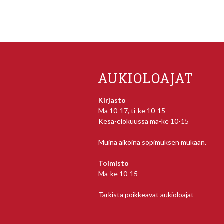
AUKIOLOAJAT
Kirjasto
Ma 10-17, ti-ke 10-15
Kesä-elokuussa ma-ke 10-15
Muina aikoina sopimuksen mukaan.
Toimisto
Ma-ke 10-15
Tarkista poikkeavat aukioloajat