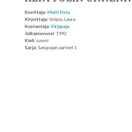
Kuvittaja
:
Matti Kota
Kirjoittaja
: Voipio, Laura
Kustantaja
:
Kirjapaja
Julkaisuvuosi
: 1992
Kieli
: suomi
Sarja
: Satupajan aarteet 1