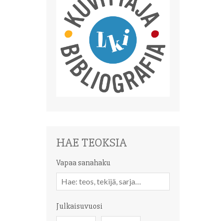
HAE TEOKSIA
Vapaa sanahaku
Vapaa
sanahaku
Julkaisuvuosi
Julkaisuvuosi
Julkaisuvuosi