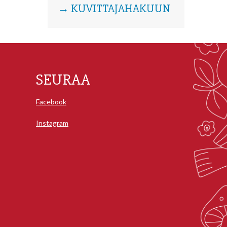
→ KUVITTAJAHAKUUN
SEURAA
Facebook
Instagram