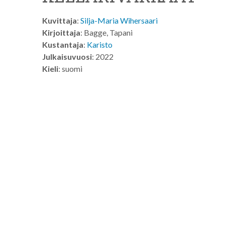
Kuvittaja
:
Silja-Maria Wihersaari
Kirjoittaja
: Bagge, Tapani
Kustantaja
:
Karisto
Julkaisuvuosi
: 2022
Kieli
: suomi