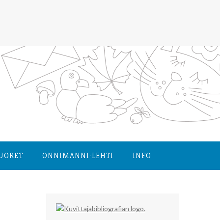
NUORET
ONNIMANNI-LEHTI
INFO