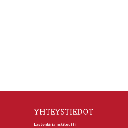
YHTEYSTIEDOT
Lastenkirjainstituutti