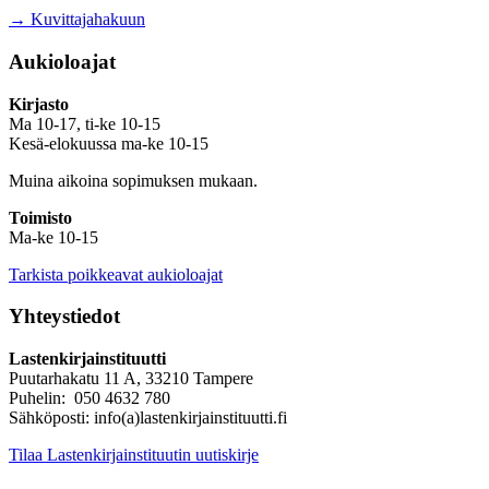
→ Kuvittajahakuun
Aukioloajat
Kirjasto
Ma 10-17, ti-ke 10-15
Kesä-elokuussa ma-ke 10-15
Muina aikoina sopimuksen mukaan.
Toimisto
Ma-ke 10-15
Tarkista poikkeavat aukioloajat
Yhteystiedot
Lastenkirjainstituutti
Puutarhakatu 11 A, 33210 Tampere
Puhelin: 050 4632 780
Sähköposti: info(a)lastenkirjainstituutti.fi
Tilaa Lastenkirjainstituutin uutiskirje