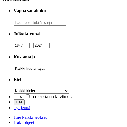
Vapaa sanahaku
Vapaa
sanahaku
Julkaisuvuosi
Julkaisuvuosi
Julkaisuvuosi
-
Kustantaja
Kustantaja
Kieli
Kieli
Teoksesta on kuvituksia
Tyhjennä
Hae kaikki teokset
Hakuohjeet