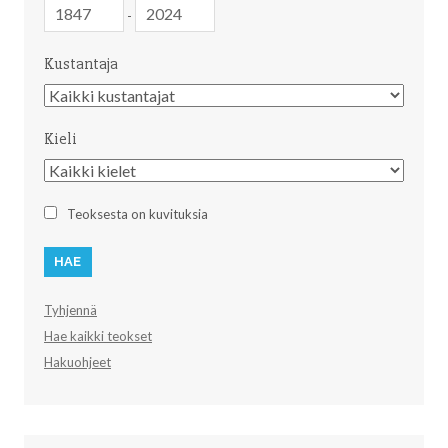
Julkaisuvuosi
Julkaisuvuosi
-
Kustantaja
Kustantaja
Kieli
Kieli
Teoksesta on kuvituksia
Tyhjennä
Hae kaikki teokset
Hakuohjeet