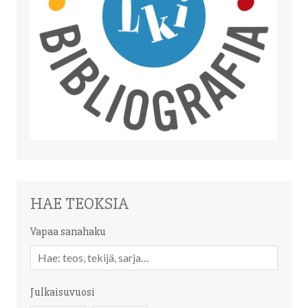
HAE TEOKSIA
Vapaa sanahaku
Vapaa
sanahaku
Julkaisuvuosi