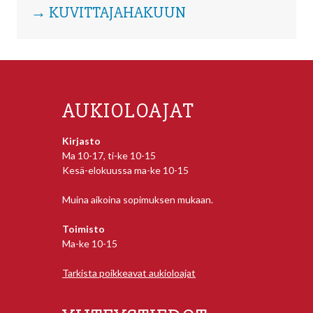
→ KUVITTAJAHAKUUN
AUKIOLOAJAT
Kirjasto
Ma 10-17, ti-ke 10-15
Kesä-elokuussa ma-ke 10-15
Muina aikoina sopimuksen mukaan.
Toimisto
Ma-ke 10-15
Tarkista poikkeavat aukioloajat