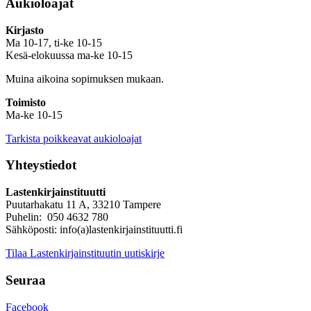
Aukioloajat
Kirjasto
Ma 10-17, ti-ke 10-15
Kesä-elokuussa ma-ke 10-15
Muina aikoina sopimuksen mukaan.
Toimisto
Ma-ke 10-15
Tarkista poikkeavat aukioloajat
Yhteystiedot
Lastenkirjainstituutti
Puutarhakatu 11 A, 33210 Tampere
Puhelin: 050 4632 780
Sähköposti: info(a)lastenkirjainstituutti.fi
Tilaa Lastenkirjainstituutin uutiskirje
Seuraa
Facebook