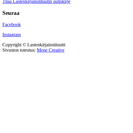
Tilaa Lastenkirjainstituutin uutiskirje
Seuraa
Facebook
Instagram
Copyright © Lastenkirjainstituutti
Sivuston toteutus:
Mene Creative