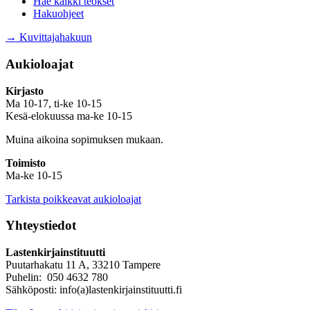
Hae kaikki teokset
Hakuohjeet
→ Kuvittajahakuun
Aukioloajat
Kirjasto
Ma 10-17, ti-ke 10-15
Kesä-elokuussa ma-ke 10-15
Muina aikoina sopimuksen mukaan.
Toimisto
Ma-ke 10-15
Tarkista poikkeavat aukioloajat
Yhteystiedot
Lastenkirjainstituutti
Puutarhakatu 11 A, 33210 Tampere
Puhelin: 050 4632 780
Sähköposti: info(a)lastenkirjainstituutti.fi