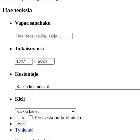
Hae teoksia
Vapaa sanahaku
Vapaa
sanahaku
Julkaisuvuosi
Julkaisuvuosi
Julkaisuvuosi
-
Kustantaja
Kustantaja
Kieli
Kieli
Teoksesta on kuvituksia
Tyhjennä