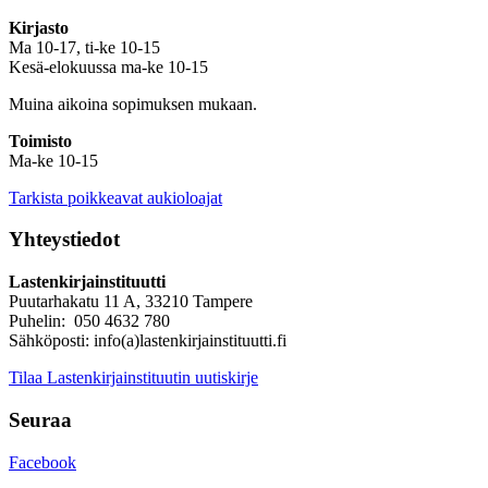
Kirjasto
Ma 10-17, ti-ke 10-15
Kesä-elokuussa ma-ke 10-15
Muina aikoina sopimuksen mukaan.
Toimisto
Ma-ke 10-15
Tarkista poikkeavat aukioloajat
Yhteystiedot
Lastenkirjainstituutti
Puutarhakatu 11 A, 33210 Tampere
Puhelin: 050 4632 780
Sähköposti: info(a)lastenkirjainstituutti.fi
Tilaa Lastenkirjainstituutin uutiskirje
Seuraa
Facebook