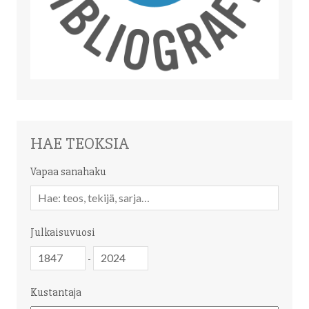
HAE TEOKSIA
Vapaa sanahaku
Vapaa
sanahaku
Julkaisuvuosi
Julkaisuvuosi
Julkaisuvuosi
-
Kustantaja