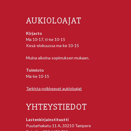
AUKIOLOAJAT
Kirjasto
Ma 10-17, ti-ke 10-15
Kesä-elokuussa ma-ke 10-15
Muina aikoina sopimuksen mukaan.
Toimisto
Ma-ke 10-15
Tarkista poikkeavat aukioloajat
YHTEYSTIEDOT
Lastenkirjainstituutti
Puutarhakatu 11 A, 33210 Tampere