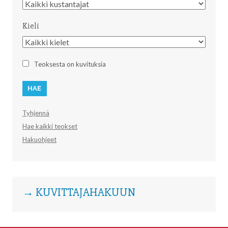
Kustantaja
Kieli
Kieli
Teoksesta on kuvituksia
Tyhjennä
Hae kaikki teokset
Hakuohjeet
→ KUVITTAJAHAKUUN