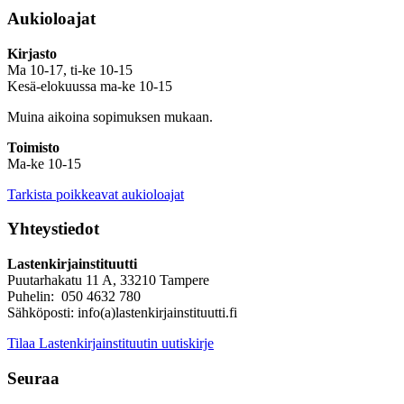
Aukioloajat
Kirjasto
Ma 10-17, ti-ke 10-15
Kesä-elokuussa ma-ke 10-15
Muina aikoina sopimuksen mukaan.
Toimisto
Ma-ke 10-15
Tarkista poikkeavat aukioloajat
Yhteystiedot
Lastenkirjainstituutti
Puutarhakatu 11 A, 33210 Tampere
Puhelin: 050 4632 780
Sähköposti: info(a)lastenkirjainstituutti.fi
Tilaa Lastenkirjainstituutin uutiskirje
Seuraa