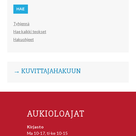
Tyhjennä
Hae kaikki teokset
Hakuohjeet
→ KUVITTAJAHAKUUN
AUKIOLOAJAT
Kirjasto
Ma 10-17, ti-ke 10-15