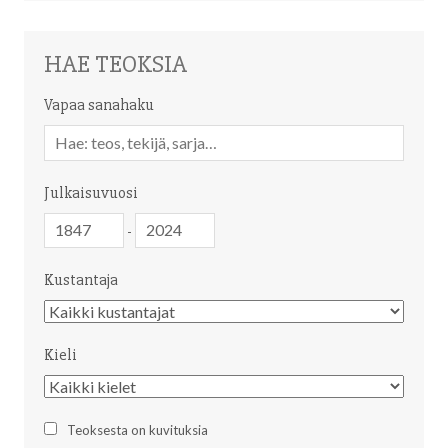
HAE TEOKSIA
Vapaa sanahaku
Vapaa
sanahaku
Julkaisuvuosi
Julkaisuvuosi
Julkaisuvuosi
-
Kustantaja
Kustantaja
Kieli
Kieli
Teoksesta on kuvituksia