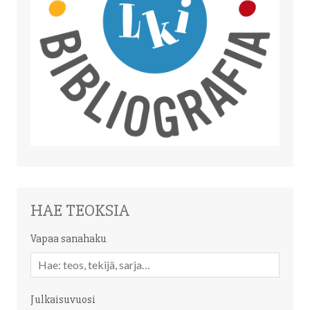
HAE TEOKSIA
Vapaa sanahaku
Vapaa
sanahaku
Julkaisuvuosi