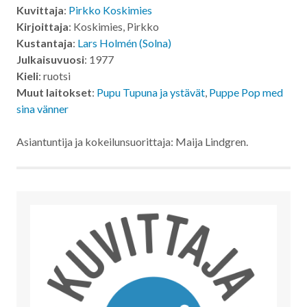
Kuvittaja
:
Pirkko Koskimies
Kirjoittaja
: Koskimies, Pirkko
Kustantaja
:
Lars Holmén (Solna)
Julkaisuvuosi
: 1977
Kieli
: ruotsi
Muut laitokset
:
Pupu Tupuna ja ystävät
,
Puppe Pop med
sina vänner
Asiantuntija ja kokeilunsuorittaja: Maija Lindgren.