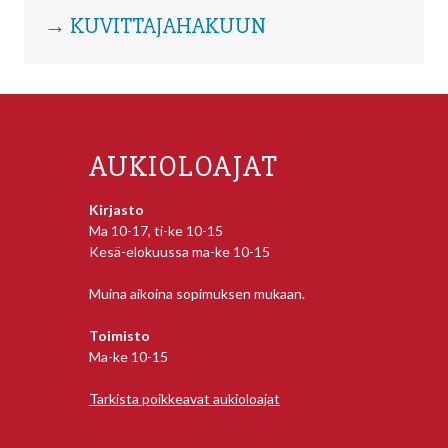
→ KUVITTAJAHAKUUN
AUKIOLOAJAT
Kirjasto
Ma 10-17, ti-ke 10-15
Kesä-elokuussa ma-ke 10-15
Muina aikoina sopimuksen mukaan.
Toimisto
Ma-ke 10-15
Tarkista poikkeavat aukioloajat