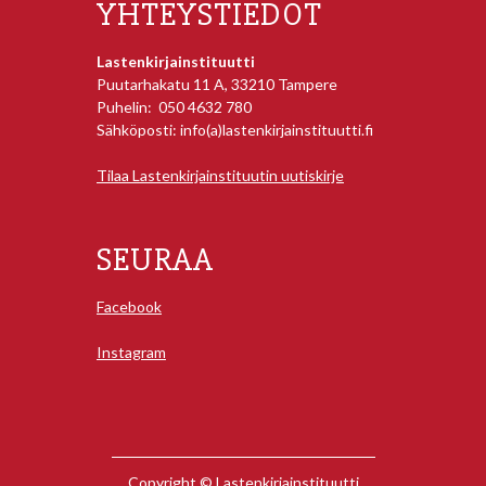
YHTEYSTIEDOT
Lastenkirjainstituutti
Puutarhakatu 11 A, 33210 Tampere
Puhelin: 050 4632 780
Sähköposti: info(a)lastenkirjainstituutti.fi
Tilaa Lastenkirjainstituutin uutiskirje
SEURAA
Facebook
Instagram
Copyright © Lastenkirjainstituutti