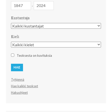
Julkaisuvuosi
Julkaisuvuosi
-
Kustantaja
Kustantaja
Kieli
Kieli
Teoksesta on kuvituksia
Tyhjennä
Hae kaikki teokset
Hakuohjeet