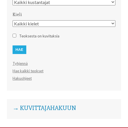
Kustantaja
Kieli
Kieli
Teoksesta on kuvituksia
Tyhjennä
Hae kaikki teokset
Hakuohjeet
→ KUVITTAJAHAKUUN