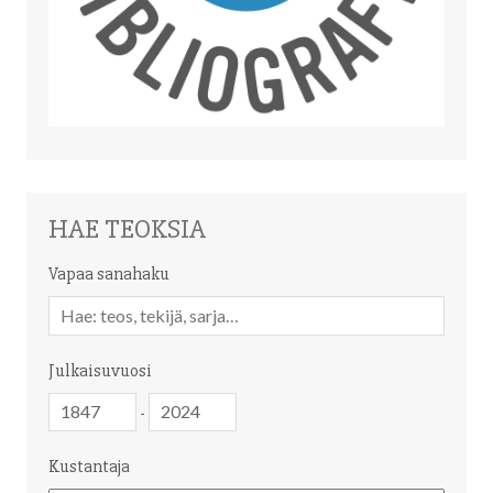
HAE TEOKSIA
Vapaa sanahaku
Vapaa
sanahaku
Julkaisuvuosi
Julkaisuvuosi
Julkaisuvuosi
-
Kustantaja