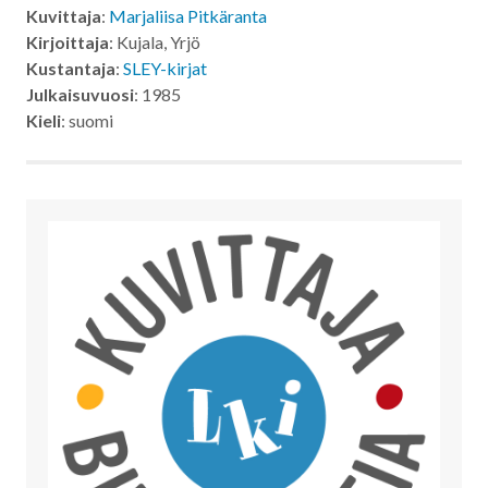
Kuvittaja
:
Marjaliisa Pitkäranta
Kirjoittaja
: Kujala, Yrjö
Kustantaja
:
SLEY-kirjat
Julkaisuvuosi
: 1985
Kieli
: suomi