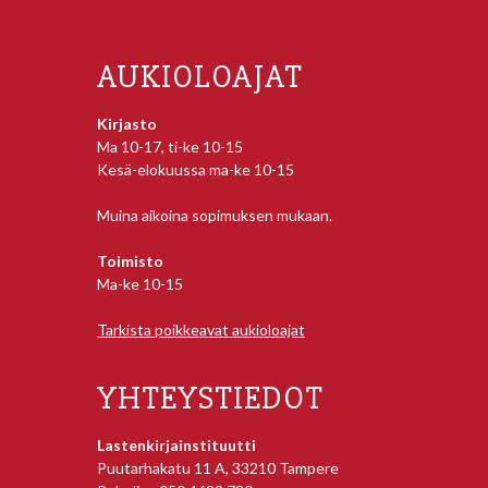
AUKIOLOAJAT
Kirjasto
Ma 10-17, ti-ke 10-15
Kesä-elokuussa ma-ke 10-15
Muina aikoina sopimuksen mukaan.
Toimisto
Ma-ke 10-15
Tarkista poikkeavat aukioloajat
YHTEYSTIEDOT
Lastenkirjainstituutti
Puutarhakatu 11 A, 33210 Tampere