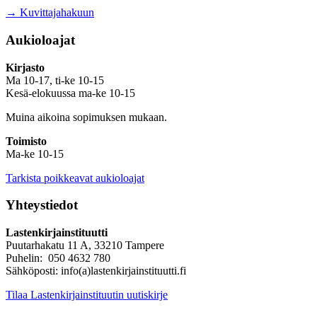
→ Kuvittajahakuun
Aukioloajat
Kirjasto
Ma 10-17, ti-ke 10-15
Kesä-elokuussa ma-ke 10-15
Muina aikoina sopimuksen mukaan.
Toimisto
Ma-ke 10-15
Tarkista poikkeavat aukioloajat
Yhteystiedot
Lastenkirjainstituutti
Puutarhakatu 11 A, 33210 Tampere
Puhelin: 050 4632 780
Sähköposti: info(a)lastenkirjainstituutti.fi
Tilaa Lastenkirjainstituutin uutiskirje