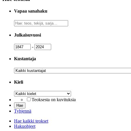
Vapaa sanahaku
Vapaa
sanahaku
Julkaisuvuosi
Julkaisuvuosi
Julkaisuvuosi
-
Kustantaja
Kustantaja
Kieli
Kieli
Teoksesta on kuvituksia
Tyhjennä
Hae kaikki teokset
Hakuohjeet