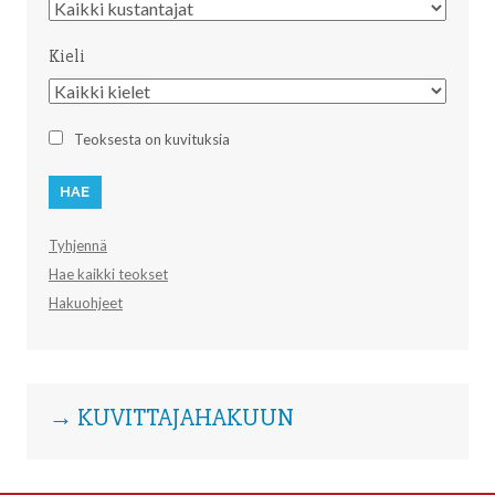
Kustantaja
Kieli
Kieli
Teoksesta on kuvituksia
Tyhjennä
Hae kaikki teokset
Hakuohjeet
→ KUVITTAJAHAKUUN