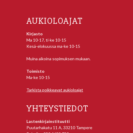
AUKIOLOAJAT
Kirjasto
Ma 10-17, ti-ke 10-15
Kesä-elokuussa ma-ke 10-15
Muina aikoina sopimuksen mukaan.
Toimisto
Ma-ke 10-15
Tarkista poikkeavat aukioloajat
YHTEYSTIEDOT
Lastenkirjainstituutti
Puutarhakatu 11 A, 33210 Tampere