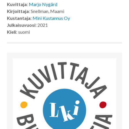
Kuvittaja
:
Marjo Nygård
Kirjoittaja
: Snellman, Maami
Kustantaja
:
Mini Kustannus Oy
Julkaisuvuosi
: 2021
Kieli
: suomi