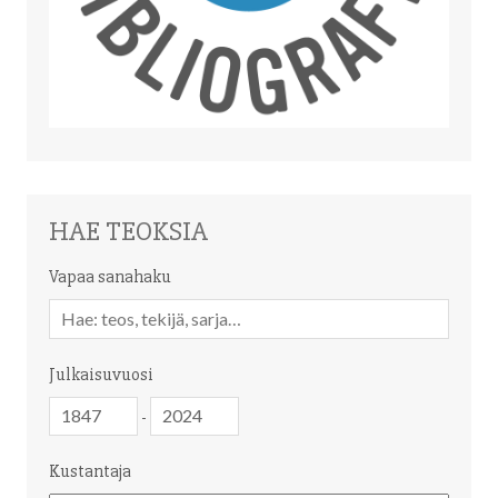
HAE TEOKSIA
Vapaa sanahaku
Vapaa
sanahaku
Julkaisuvuosi
Julkaisuvuosi
Julkaisuvuosi
-
Kustantaja