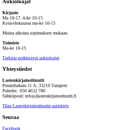
Aukioloajat
Kirjasto
Ma 10-17, ti-ke 10-15
Kesä-elokuussa ma-ke 10-15
Muina aikoina sopimuksen mukaan.
Toimisto
Ma-ke 10-15
Tarkista poikkeavat aukioloajat
Yhteystiedot
Lastenkirjainstituutti
Puutarhakatu 11 A, 33210 Tampere
Puhelin: 050 4632 780
Sähköposti: info(a)lastenkirjainstituutti.fi
Tilaa Lastenkirjainstituutin uutiskirje
Seuraa
Facebook