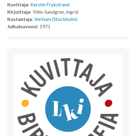
Kuvittaja
:
Kerstin Frykstrand
Kirjoittaja
: Ydén-Sandgren, Ingrid
Kustantaja
:
Verbum (Stockholm)
Julkaisuvuosi
: 1971