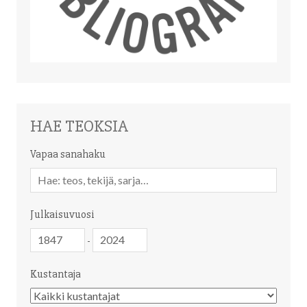
HAE TEOKSIA
Vapaa sanahaku
Vapaa
sanahaku
Julkaisuvuosi
Julkaisuvuosi
Julkaisuvuosi
-
Kustantaja
Kustantaja