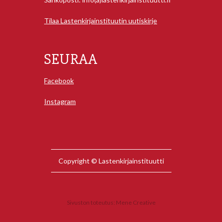
Tilaa Lastenkirjainstituutin uutiskirje
SEURAA
Facebook
Instagram
Copyright © Lastenkirjainstituutti
Sivuston toteutus:
Mene Creative