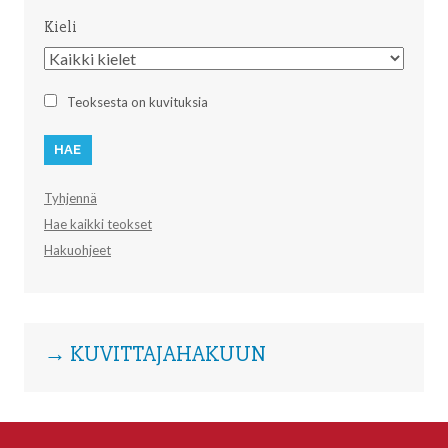
Kieli
Kieli
Teoksesta on kuvituksia
Tyhjennä
Hae kaikki teokset
Hakuohjeet
→ KUVITTAJAHAKUUN