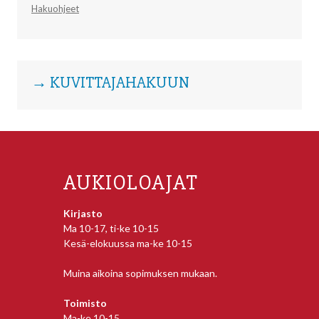
Hakuohjeet
→ KUVITTAJAHAKUUN
AUKIOLOAJAT
Kirjasto
Ma 10-17, ti-ke 10-15
Kesä-elokuussa ma-ke 10-15
Muina aikoina sopimuksen mukaan.
Toimisto
Ma-ke 10-15