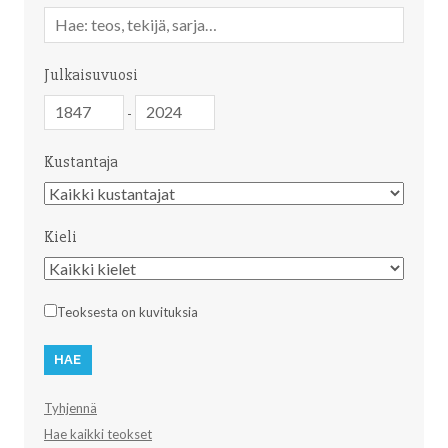
Vapaa
sanahaku
Julkaisuvuosi
Julkaisuvuosi
Julkaisuvuosi
-
Kustantaja
Kustantaja
Kieli
Kieli
Teoksesta on kuvituksia
Tyhjennä
Hae kaikki teokset