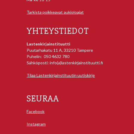
Tarkista poikkeavat aukioloajat
YHTEYSTIEDOT
Lastenkirjainstituutti
Puutarhakatu 11 A, 33210 Tampere
Puhelin: 050 4632 780
Sähköposti: info(a)lastenkirjainstituutti.fi
Tilaa Lastenkirjainstituutin uutiskirje
SEURAA
Facebook
Instagram