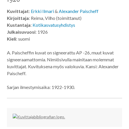
Kuvittajat
:
Erkki Ilmari
&
Alexander Paischeff
Kirjoittaja
: Reima, Vilho (toimittanut)
Kustantaja
:
Kotikasvatusyhdistys
Julkaisuvuosi
: 1926
Kieli
: suomi
A. Paischeffin kuvat on signeerattu AP -26, muut kuvat
signeeraamattomia. Nimiösivulla mainitaan molemmat
kuvittajat. Kuvituksena myös valokuvia. Kansi: Alexander
Paischeff.
Sarjan ilmestymisaika: 1922-1930.