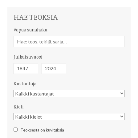
HAE TEOKSIA
Vapaa sanahaku
Vapaa
sanahaku
Julkaisuvuosi
Julkaisuvuosi
Julkaisuvuosi
-
Kustantaja
Kustantaja
Kieli
Kieli
Teoksesta on kuvituksia