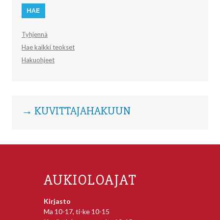
Tyhjennä
Hae kaikki teokset
Hakuohjeet
→ KUVITTAJAHAKUUN
AUKIOLOAJAT
Kirjasto
Ma 10-17, ti-ke 10-15