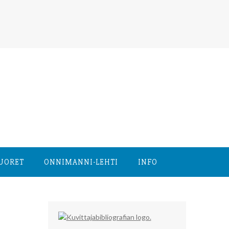
NUORET
ONNIMANNI-LEHTI
INFO