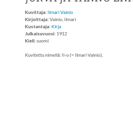
Kuvittaja
:
Ilmari Vainio
Kirjoittaja
: Vainio, Ilmari
Kustantaja
:
Kirja
Julkaisuvuosi
: 1912
Kieli
: suomi
Kuvitettu nimellä: Il-o (= Ilmari Vainio).