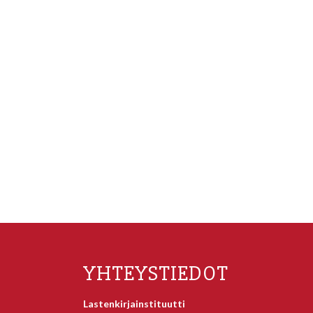
YHTEYSTIEDOT
Lastenkirjainstituutti