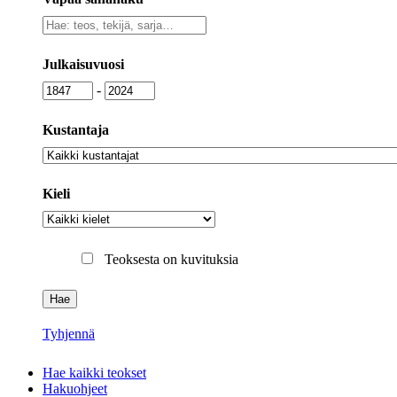
Vapaa
sanahaku
Julkaisuvuosi
Julkaisuvuosi
Julkaisuvuosi
-
Kustantaja
Kustantaja
Kieli
Kieli
Teoksesta on kuvituksia
Tyhjennä
Hae kaikki teokset
Hakuohjeet