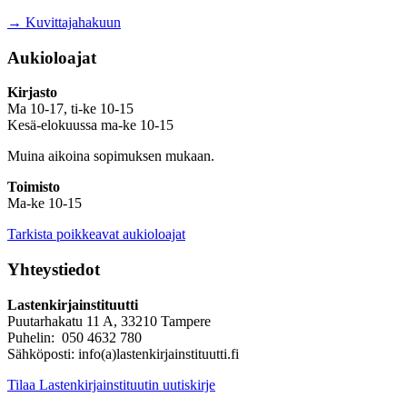
→ Kuvittajahakuun
Aukioloajat
Kirjasto
Ma 10-17, ti-ke 10-15
Kesä-elokuussa ma-ke 10-15
Muina aikoina sopimuksen mukaan.
Toimisto
Ma-ke 10-15
Tarkista poikkeavat aukioloajat
Yhteystiedot
Lastenkirjainstituutti
Puutarhakatu 11 A, 33210 Tampere
Puhelin: 050 4632 780
Sähköposti: info(a)lastenkirjainstituutti.fi
Tilaa Lastenkirjainstituutin uutiskirje