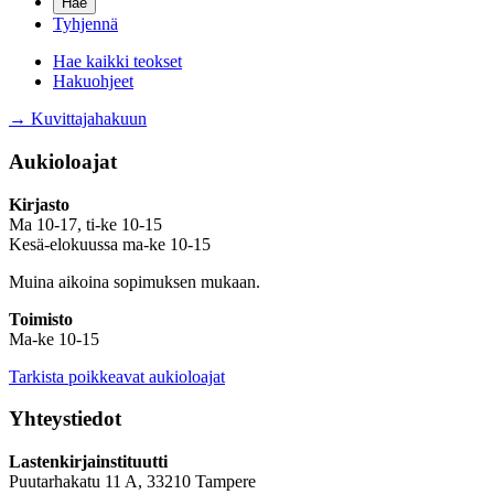
Tyhjennä
Hae kaikki teokset
Hakuohjeet
→ Kuvittajahakuun
Aukioloajat
Kirjasto
Ma 10-17, ti-ke 10-15
Kesä-elokuussa ma-ke 10-15
Muina aikoina sopimuksen mukaan.
Toimisto
Ma-ke 10-15
Tarkista poikkeavat aukioloajat
Yhteystiedot
Lastenkirjainstituutti
Puutarhakatu 11 A, 33210 Tampere