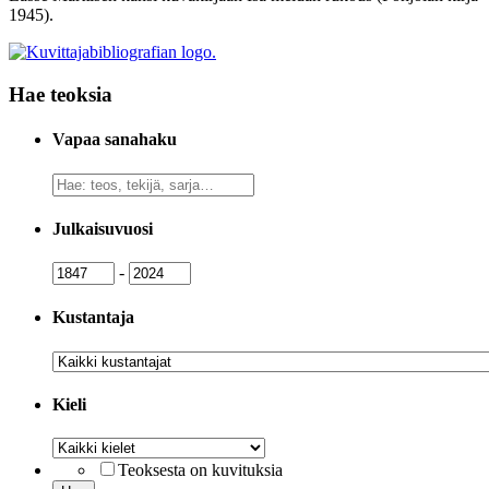
1945).
Hae teoksia
Vapaa sanahaku
Vapaa
sanahaku
Julkaisuvuosi
Julkaisuvuosi
Julkaisuvuosi
-
Kustantaja
Kustantaja
Kieli
Kieli
Teoksesta on kuvituksia