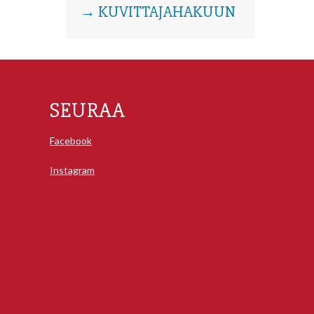
→ KUVITTAJAHAKUUN
SEURAA
Facebook
Instagram