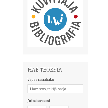
HAE TEOKSIA
Vapaa sanahaku
Vapaa
sanahaku
Julkaisuvuosi
Julkaisuvuosi
Julkaisuvuosi