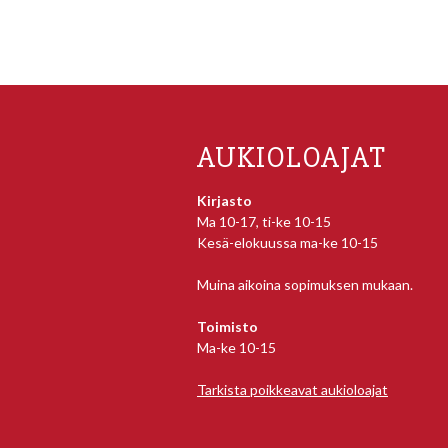
AUKIOLOAJAT
Kirjasto
Ma 10-17, ti-ke 10-15
Kesä-elokuussa ma-ke 10-15
Muina aikoina sopimuksen mukaan.
Toimisto
Ma-ke 10-15
Tarkista poikkeavat aukioloajat