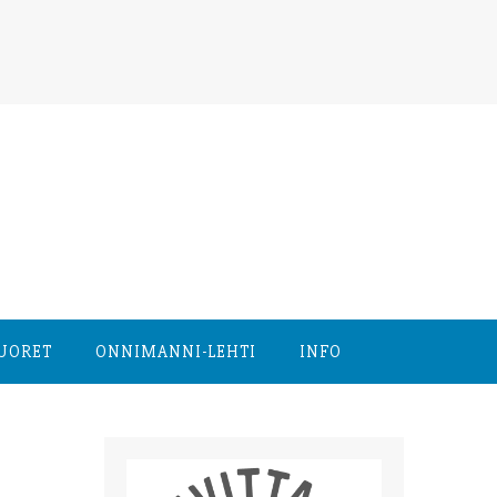
NUORET
ONNIMANNI-LEHTI
INFO