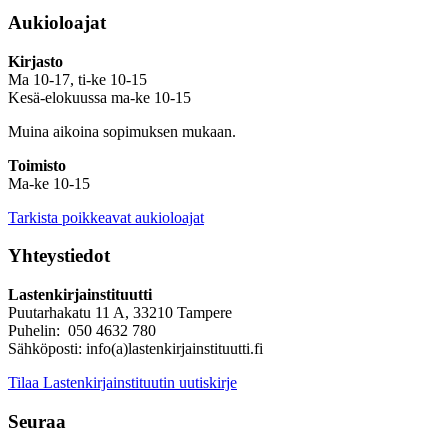
Aukioloajat
Kirjasto
Ma 10-17, ti-ke 10-15
Kesä-elokuussa ma-ke 10-15
Muina aikoina sopimuksen mukaan.
Toimisto
Ma-ke 10-15
Tarkista poikkeavat aukioloajat
Yhteystiedot
Lastenkirjainstituutti
Puutarhakatu 11 A, 33210 Tampere
Puhelin: 050 4632 780
Sähköposti: info(a)lastenkirjainstituutti.fi
Tilaa Lastenkirjainstituutin uutiskirje
Seuraa