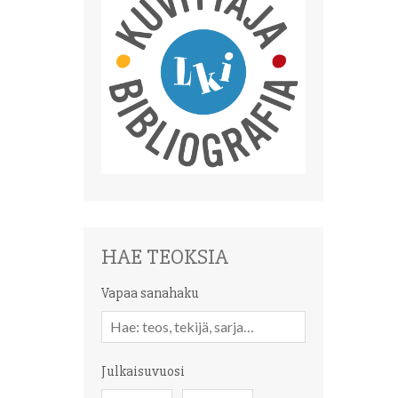
HAE TEOKSIA
Vapaa sanahaku
Vapaa
sanahaku
Julkaisuvuosi
Julkaisuvuosi
Julkaisuvuosi