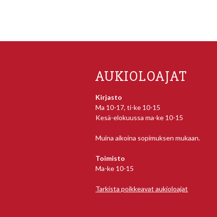
AUKIOLOAJAT
Kirjasto
Ma 10-17, ti-ke 10-15
Kesä-elokuussa ma-ke 10-15
Muina aikoina sopimuksen mukaan.
Toimisto
Ma-ke 10-15
Tarkista poikkeavat aukioloajat