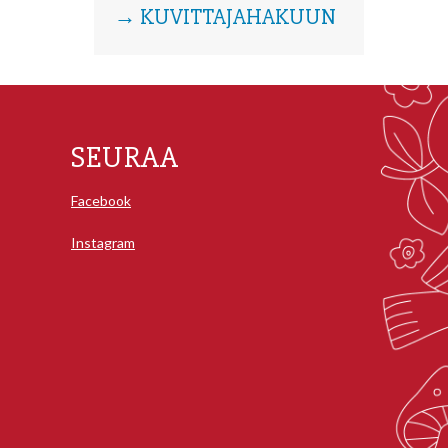
→ KUVITTAJAHAKUUN
SEURAA
Facebook
Instagram