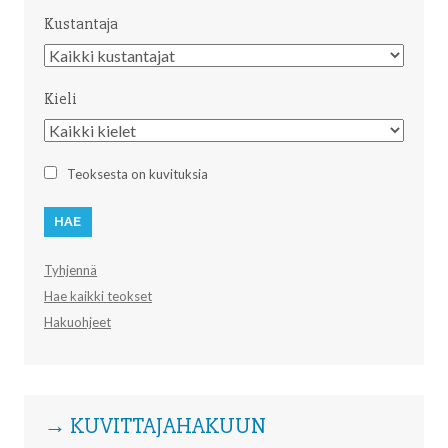
Kustantaja
Kustantaja
Kieli
Kieli
Teoksesta on kuvituksia
Tyhjennä
Hae kaikki teokset
Hakuohjeet
→ KUVITTAJAHAKUUN