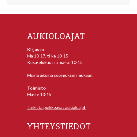
AUKIOLOAJAT
Kirjasto
Ma 10-17, ti-ke 10-15
Kesä-elokuussa ma-ke 10-15
Muina aikoina sopimuksen mukaan.
Toimisto
Ma-ke 10-15
Tarkista poikkeavat aukioloajat
YHTEYSTIEDOT