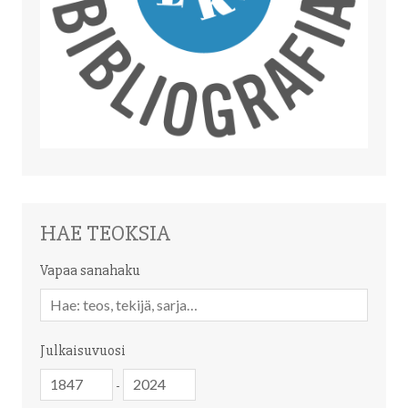
HAE TEOKSIA
Vapaa sanahaku
Vapaa
sanahaku
Julkaisuvuosi
Julkaisuvuosi
Julkaisuvuosi
-