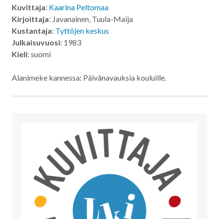
Kuvittaja
:
Kaarina Peltomaa
Kirjoittaja
: Javanainen, Tuula-Maija
Kustantaja
:
Tyttöjen keskus
Julkaisuvuosi
: 1983
Kieli
: suomi
Alanimeke kannessa: Päivänavauksia kouluille.