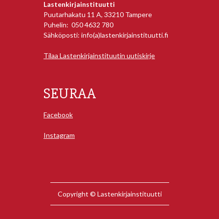
Lastenkirjainstituutti
Puutarhakatu 11 A, 33210 Tampere
Puhelin: 050 4632 780
Sähköposti: info(a)lastenkirjainstituutti.fi
Tilaa Lastenkirjainstituutin uutiskirje
SEURAA
Facebook
Instagram
Copyright © Lastenkirjainstituutti