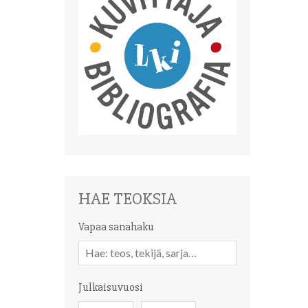
HAE TEOKSIA
Vapaa sanahaku
Vapaa
sanahaku
Julkaisuvuosi
Julkaisuvuosi
Julkaisuvuosi