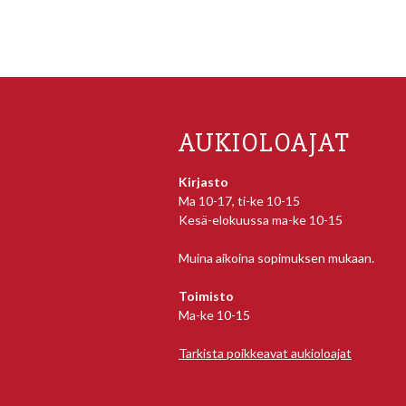
AUKIOLOAJAT
Kirjasto
Ma 10-17, ti-ke 10-15
Kesä-elokuussa ma-ke 10-15
Muina aikoina sopimuksen mukaan.
Toimisto
Ma-ke 10-15
Tarkista poikkeavat aukioloajat