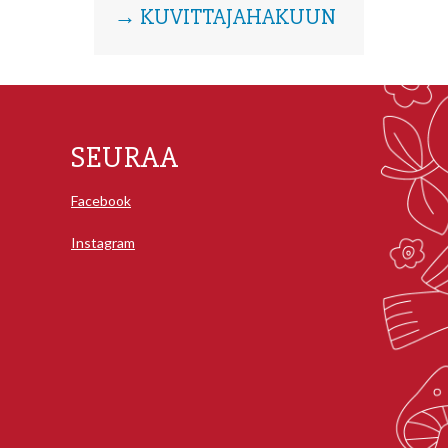
→ KUVITTAJAHAKUUN
SEURAA
Facebook
Instagram