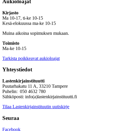
Aukioloajat
Kirjasto
Ma 10-17, ti-ke 10-15
Kesä-elokuussa ma-ke 10-15
Muina aikoina sopimuksen mukaan.
Toimisto
Ma-ke 10-15
Tarkista poikkeavat aukioloajat
Yhteystiedot
Lastenkirjainstituutti
Puutarhakatu 11 A, 33210 Tampere
Puhelin: 050 4632 780
Sähköposti: info(a)lastenkirjainstituutti.fi
Tilaa Lastenkirjainstituutin uutiskirje
Seuraa
Facebook