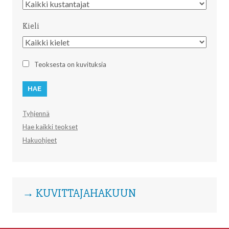
Kustantaja
Kieli
Kieli
Teoksesta on kuvituksia
Tyhjennä
Hae kaikki teokset
Hakuohjeet
→ KUVITTAJAHAKUUN