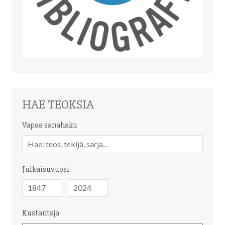
HAE TEOKSIA
Vapaa sanahaku
Vapaa
sanahaku
Julkaisuvuosi
Julkaisuvuosi
Julkaisuvuosi
-
Kustantaja