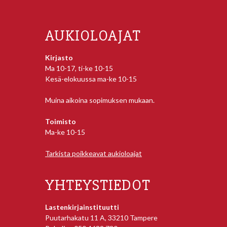
AUKIOLOAJAT
Kirjasto
Ma 10-17, ti-ke 10-15
Kesä-elokuussa ma-ke 10-15
Muina aikoina sopimuksen mukaan.
Toimisto
Ma-ke 10-15
Tarkista poikkeavat aukioloajat
YHTEYSTIEDOT
Lastenkirjainstituutti
Puutarhakatu 11 A, 33210 Tampere