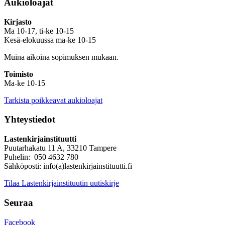
Aukioloajat
Kirjasto
Ma 10-17, ti-ke 10-15
Kesä-elokuussa ma-ke 10-15
Muina aikoina sopimuksen mukaan.
Toimisto
Ma-ke 10-15
Tarkista poikkeavat aukioloajat
Yhteystiedot
Lastenkirjainstituutti
Puutarhakatu 11 A, 33210 Tampere
Puhelin: 050 4632 780
Sähköposti: info(a)lastenkirjainstituutti.fi
Tilaa Lastenkirjainstituutin uutiskirje
Seuraa
Facebook