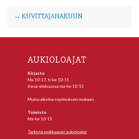
→ KUVITTAJAHAKUUN
AUKIOLOAJAT
Kirjasto
Ma 10-17, ti-ke 10-15
Kesä-elokuussa ma-ke 10-15
Muina aikoina sopimuksen mukaan.
Toimisto
Ma-ke 10-15
Tarkista poikkeavat aukioloajat