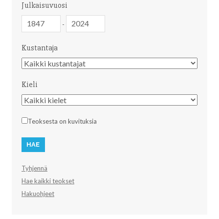
Julkaisuvuosi
Julkaisuvuosi
Julkaisuvuosi
-
Kustantaja
Kustantaja
Kieli
Kieli
Teoksesta on kuvituksia
Tyhjennä
Hae kaikki teokset
Hakuohjeet