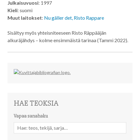
Julkaisuvuosi
: 1997
Kieli
: suomi
Muut laitokset
:
Nu gäller det, Risto Rappare
Sisältyy myös yhteisniteeseen Risto Räppääjän
alkuräjähdys – kolme ensimmäistä tarinaa (Tammi 2022).
HAE TEOKSIA
Vapaa sanahaku
Vapaa
sanahaku