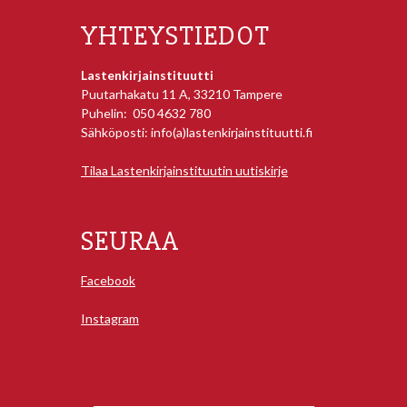
YHTEYSTIEDOT
Lastenkirjainstituutti
Puutarhakatu 11 A, 33210 Tampere
Puhelin: 050 4632 780
Sähköposti: info(a)lastenkirjainstituutti.fi
Tilaa Lastenkirjainstituutin uutiskirje
SEURAA
Facebook
Instagram