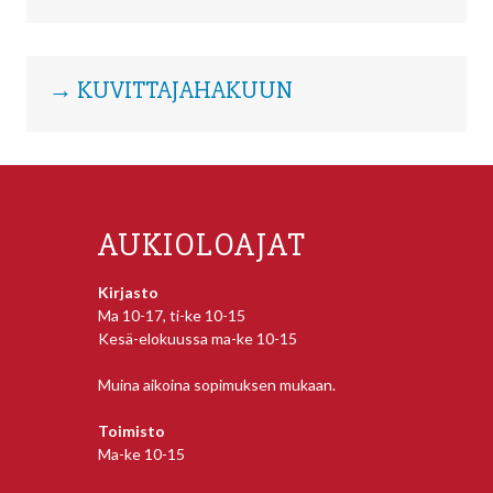
→ KUVITTAJAHAKUUN
AUKIOLOAJAT
Kirjasto
Ma 10-17, ti-ke 10-15
Kesä-elokuussa ma-ke 10-15
Muina aikoina sopimuksen mukaan.
Toimisto
Ma-ke 10-15