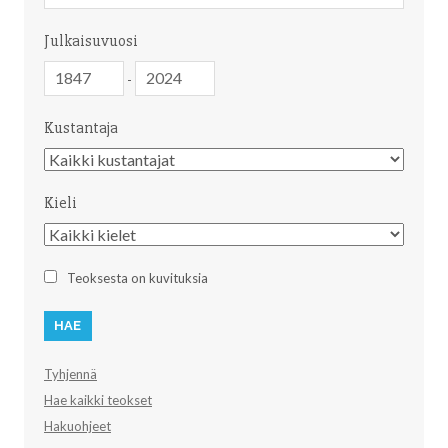
Julkaisuvuosi
Julkaisuvuosi
Julkaisuvuosi
-
Kustantaja
Kustantaja
Kieli
Kieli
Teoksesta on kuvituksia
Tyhjennä
Hae kaikki teokset
Hakuohjeet