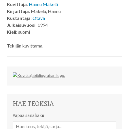
Kuvittaja
:
Hannu Mäkelä
Kirjoittaja
: Mäkelä, Hannu
Kustantaja
:
Otava
Julkaisuvuosi
: 1994
Kieli
: suomi
Tekijän kuvittama.
HAE TEOKSIA
Vapaa sanahaku
Vapaa
sanahaku