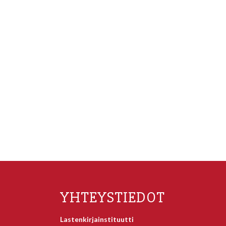
YHTEYSTIEDOT
Lastenkirjainstituutti