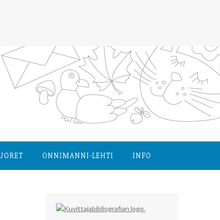
NUORET
ONNIMANNI-LEHTI
INFO