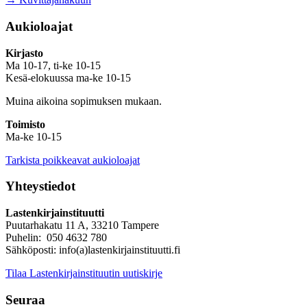
Aukioloajat
Kirjasto
Ma 10-17, ti-ke 10-15
Kesä-elokuussa ma-ke 10-15
Muina aikoina sopimuksen mukaan.
Toimisto
Ma-ke 10-15
Tarkista poikkeavat aukioloajat
Yhteystiedot
Lastenkirjainstituutti
Puutarhakatu 11 A, 33210 Tampere
Puhelin: 050 4632 780
Sähköposti: info(a)lastenkirjainstituutti.fi
Tilaa Lastenkirjainstituutin uutiskirje
Seuraa