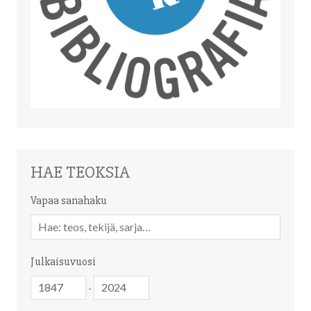
HAE TEOKSIA
Vapaa sanahaku
Vapaa
sanahaku
Julkaisuvuosi
Julkaisuvuosi
Julkaisuvuosi
-