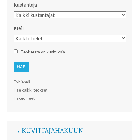
Kustantaja
Kustantaja
Kieli
Kieli
Teoksesta on kuvituksia
Tyhjennä
Hae kaikki teokset
Hakuohjeet
→ KUVITTAJAHAKUUN