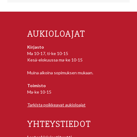
AUKIOLOAJAT
Kirjasto
Ma 10-17, ti-ke 10-15
Kesä-elokuussa ma-ke 10-15
Muina aikoina sopimuksen mukaan.
Toimisto
Ma-ke 10-15
Tarkista poikkeavat aukioloajat
YHTEYSTIEDOT