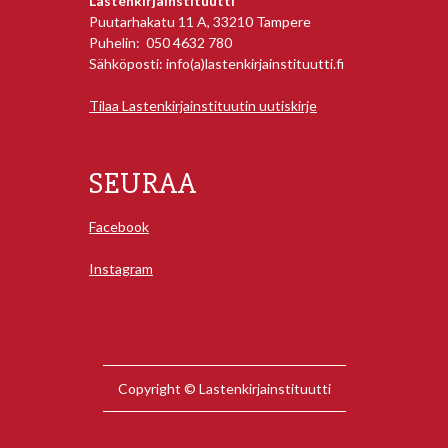
Lastenkirjainstituutti
Puutarhakatu 11 A, 33210 Tampere
Puhelin: 050 4632 780
Sähköposti: info(a)lastenkirjainstituutti.fi
Tilaa Lastenkirjainstituutin uutiskirje
SEURAA
Facebook
Instagram
Copyright © Lastenkirjainstituutti