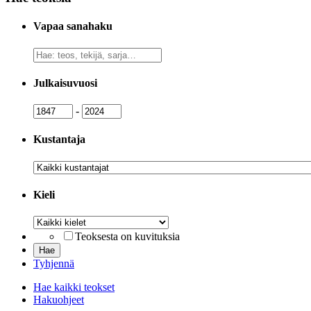
Vapaa sanahaku
Vapaa
sanahaku
Julkaisuvuosi
Julkaisuvuosi
Julkaisuvuosi
-
Kustantaja
Kustantaja
Kieli
Kieli
Teoksesta on kuvituksia
Tyhjennä
Hae kaikki teokset
Hakuohjeet