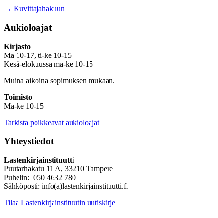
→ Kuvittajahakuun
Aukioloajat
Kirjasto
Ma 10-17, ti-ke 10-15
Kesä-elokuussa ma-ke 10-15
Muina aikoina sopimuksen mukaan.
Toimisto
Ma-ke 10-15
Tarkista poikkeavat aukioloajat
Yhteystiedot
Lastenkirjainstituutti
Puutarhakatu 11 A, 33210 Tampere
Puhelin: 050 4632 780
Sähköposti: info(a)lastenkirjainstituutti.fi
Tilaa Lastenkirjainstituutin uutiskirje