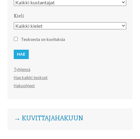
Kustantaja
Kieli
Kieli
Teoksesta on kuvituksia
Tyhjennä
Hae kaikki teokset
Hakuohjeet
→ KUVITTAJAHAKUUN