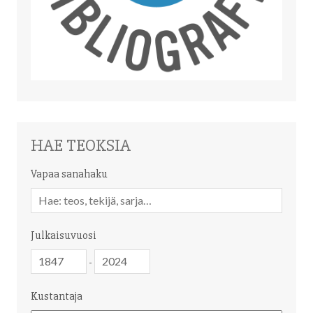
HAE TEOKSIA
Vapaa sanahaku
Vapaa
sanahaku
Julkaisuvuosi
Julkaisuvuosi
Julkaisuvuosi
-
Kustantaja