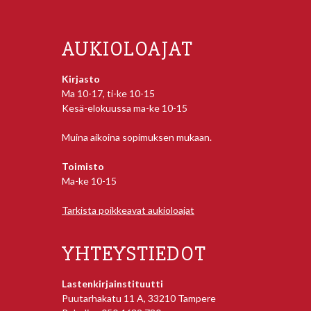
AUKIOLOAJAT
Kirjasto
Ma 10-17, ti-ke 10-15
Kesä-elokuussa ma-ke 10-15
Muina aikoina sopimuksen mukaan.
Toimisto
Ma-ke 10-15
Tarkista poikkeavat aukioloajat
YHTEYSTIEDOT
Lastenkirjainstituutti
Puutarhakatu 11 A, 33210 Tampere