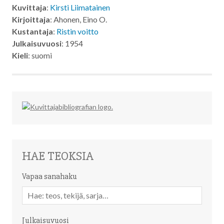
Kuvittaja
:
Kirsti Liimatainen
Kirjoittaja
: Ahonen, Eino O.
Kustantaja
:
Ristin voitto
Julkaisuvuosi
: 1954
Kieli
: suomi
HAE TEOKSIA
Vapaa sanahaku
Vapaa
sanahaku
Julkaisuvuosi