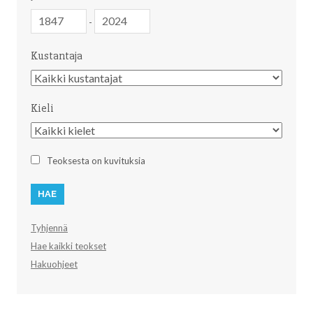
Julkaisuvuosi
Julkaisuvuosi
-
Kustantaja
Kustantaja
Kieli
Kieli
Teoksesta on kuvituksia
Tyhjennä
Hae kaikki teokset
Hakuohjeet