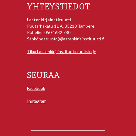
YHTEYSTIEDOT
Lastenkirjainstituutti
Puutarhakatu 11 A, 33210 Tampere
Puhelin: 050 4632 780
Sähköposti: info(a)lastenkirjainstituutti.fi
Tilaa Lastenkirjainstituutin uutiskirje
SEURAA
Facebook
Instagram