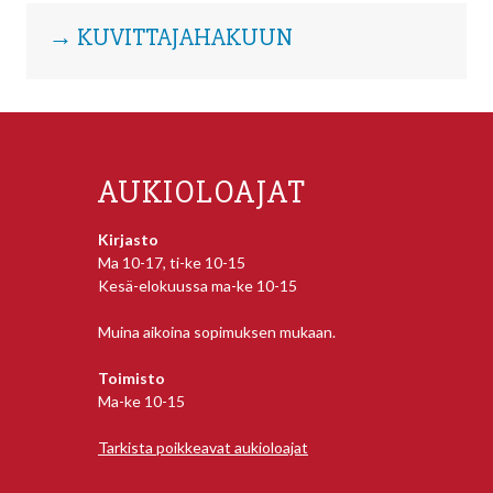
→ KUVITTAJAHAKUUN
AUKIOLOAJAT
Kirjasto
Ma 10-17, ti-ke 10-15
Kesä-elokuussa ma-ke 10-15
Muina aikoina sopimuksen mukaan.
Toimisto
Ma-ke 10-15
Tarkista poikkeavat aukioloajat